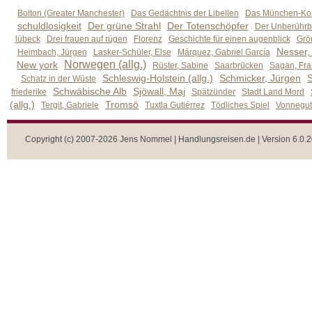
Bolton (Greater Manchester)
Das Gedächtnis der Libellen
Das München-Kom
schuldlosigkeit
Der grüne Strahl
Der Totenschöpfer
Der Unberührb
lübeck
Drei frauen auf rügen
Florenz
Geschichte für einen augenblick
Grön
Nesser,
Heimbach, Jürgen
Lasker-Schüler, Else
Márquez, Gabriel García
Norwegen (allg.)
New york
Rüster, Sabine
Saarbrücken
Sagan, Fra
Schleswig-Holstein (allg.)
Schmicker, Jürgen
S
Schatz in der Wüste
Schwäbische Alb
Sjöwall, Maj
friederike
Spätzünder
Stadt Land Mord
(allg.)
Tromsö
Tergit, Gabriele
Tuxtla Gutiérrez
Tödliches Spiel
Vonnegut,
Copyright (c) 2007-2026 Jens Nommel | Handlungsreisen.de | Version 6.0.2