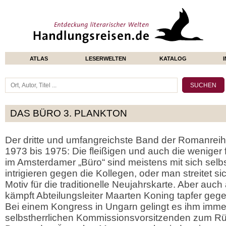
ATLAS
LESERWELTEN
KATALOG
DAS BÜRO 3. PLANKTON
Der dritte und umfangreichste Band der Romanreihe
1973 bis 1975: Die fleißigen und auch die weniger 
im Amsterdamer „Büro“ sind meistens mit sich selbs
intrigieren gegen die Kollegen, oder man streitet sic
Motiv für die traditionelle Neujahrskarte. Aber auc
kämpft Abteilungsleiter Maarten Koning tapfer geg
Bei einem Kongress in Ungarn gelingt es ihm imme
selbstherrlichen Kommissionsvorsitzenden zum Rüc