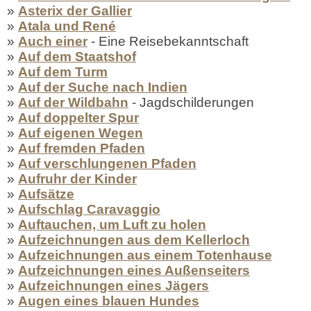
»
Asterix der Gallier
»
Atala und René
»
Auch einer
- Eine Reisebekanntschaft
»
Auf dem Staatshof
»
Auf dem Turm
»
Auf der Suche nach Indien
»
Auf der Wildbahn
- Jagdschilderungen
»
Auf doppelter Spur
»
Auf eigenen Wegen
»
Auf fremden Pfaden
»
Auf verschlungenen Pfaden
»
Aufruhr der Kinder
»
Aufsätze
»
Aufschlag Caravaggio
»
Auftauchen, um Luft zu holen
»
Aufzeichnungen aus dem Kellerloch
»
Aufzeichnungen aus einem Totenhause
»
Aufzeichnungen eines Außenseiters
»
Aufzeichnungen eines Jägers
»
Augen eines blauen Hundes