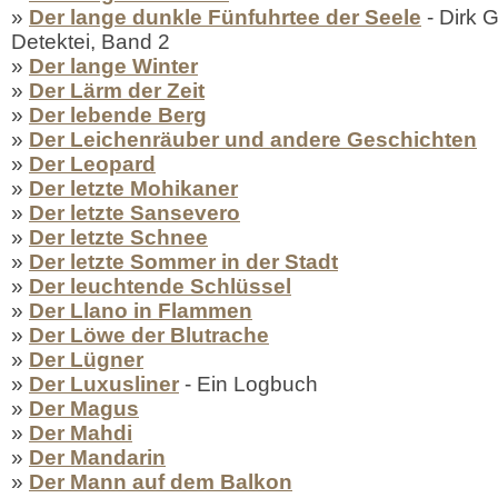
»
Der lange dunkle Fünfuhrtee der Seele
- Dirk G
Detektei, Band 2
»
Der lange Winter
»
Der Lärm der Zeit
»
Der lebende Berg
»
Der Leichenräuber und andere Geschichten
»
Der Leopard
»
Der letzte Mohikaner
»
Der letzte Sansevero
»
Der letzte Schnee
»
Der letzte Sommer in der Stadt
»
Der leuchtende Schlüssel
»
Der Llano in Flammen
»
Der Löwe der Blutrache
»
Der Lügner
»
Der Luxusliner
- Ein Logbuch
»
Der Magus
»
Der Mahdi
»
Der Mandarin
»
Der Mann auf dem Balkon