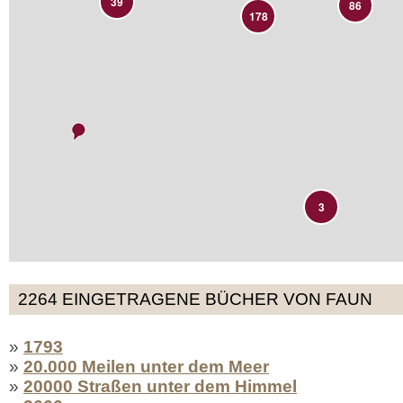
39
86
178
3
2264 EINGETRAGENE BÜCHER VON FAUN
»
1793
»
20.000 Meilen unter dem Meer
»
20000 Straßen unter dem Himmel