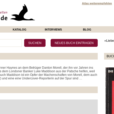
Atlas weiterempfehlen
KATALOG
INTERVIEWS
BLOG
»Liebe 
BUC
nner Haynes an dem Betrüger Danton Morell, der ihn vor Jahren ins
 dem Londoner Banker Luke Maddison aus der Patsche helfen, weil
. Auch Maddison ist ein Opfer der Machenschaften von Morell, dem auch
“) und eine eine Undercover-Reporterin auf der Spur sind …