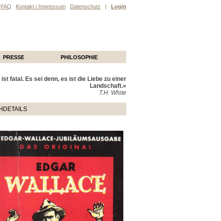
FAQ
Kontakt / Impressum
Datenschutz
|
Login
PRESSE
PHILOSOPHIE
ist fatal. Es sei denn, es ist die Liebe zu einer
Landschaft.«
T.H. White
HDETAILS