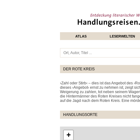
ATLAS
LESERWELTEN
DER ROTE KREIS
›Zahl oder Stirb‹ – dies ist das Angebot des ›
dieses ›Angebot‹ ernst zu nehmen ist, zeigt si
Weigerung zu zahlen, tot neben seinem Wagen 
die Hintermänner des Roten Kreises nicht fange
auf die Jagd nach dem Roten Kreis. Eine mörd
HANDLUNGSORTE
+