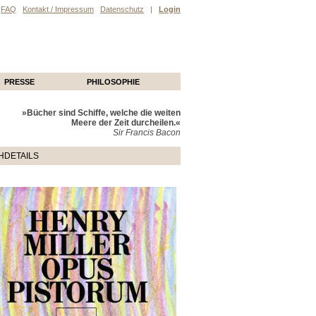
FAQ
Kontakt / Impressum
Datenschutz
|
Login
PRESSE
PHILOSOPHIE
»Bücher sind Schiffe, welche die weiten
Meere der Zeit durcheilen.«
Sir Francis Bacon
HDETAILS