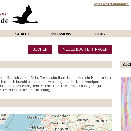
Atlas weiterempfehlen
KATALOG
INTERVIEWS
BLOG
BUC
erde für mich verkäufliche Texte schreiben. Ich bot ihm ein Honorar von
Rechte ... Ich bezahlte immer bar, wie ausgemacht. Nach wenigen
n komplettes Buch, dem er den Titel OPUS PISTORUM gab" (Milton
iner eidesstattlichen Erklärung).