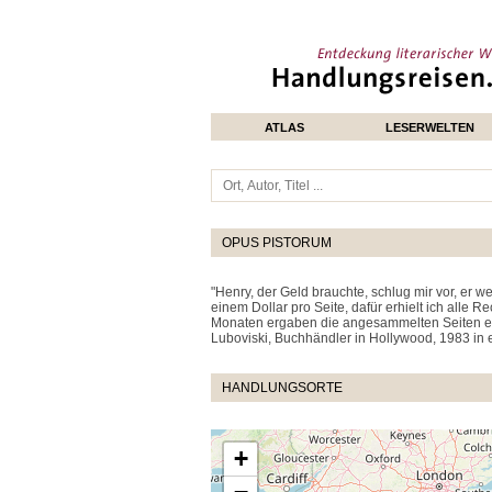
ATLAS
LESERWELTEN
OPUS PISTORUM
"Henry, der Geld brauchte, schlug mir vor, er w
einem Dollar pro Seite, dafür erhielt ich alle 
Monaten ergaben die angesammelten Seiten ei
Luboviski, Buchhändler in Hollywood, 1983 in e
HANDLUNGSORTE
+