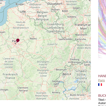
HAN
Paris
BUC
Titel:
Autor