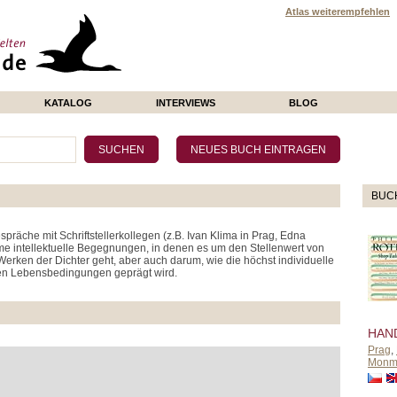
Atlas weiterempfehlen
KATALOG
INTERVIEWS
BLOG
BUC
spräche mit Schriftstellerkollegen (z.B. Ivan Klima in Prag, Edna
ime intellektuelle Begegnungen, in denen es um den Stellenwert von
Werken der Dichter geht, aber auch darum, wie die höchst individuelle
inen Lebensbedingungen geprägt wird.
HAN
Prag
,
Monm