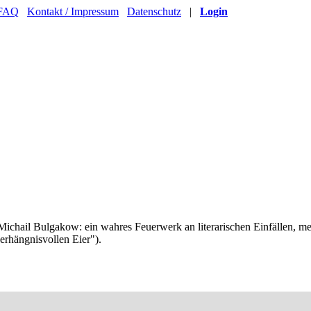
FAQ
Kontakt / Impressum
Datenschutz
|
Login
Michail Bulgakow: ein wahres Feuerwerk an literarischen Einfällen, mei
erhängnisvollen Eier").