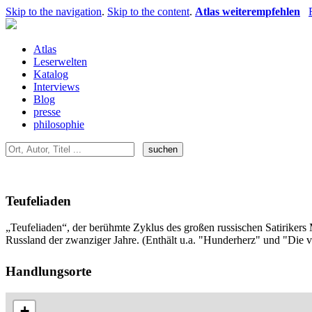
Skip to the navigation
.
Skip to the content
.
Atlas weiterempfehlen
Atlas
Leserwelten
Katalog
Interviews
Blog
presse
philosophie
Teufeliaden
„Teufeliaden“, der berühmte Zyklus des großen russischen Satirikers 
Russland der zwanziger Jahre. (Enthält u.a. "Hunderherz" und "Die v
Handlungsorte
+