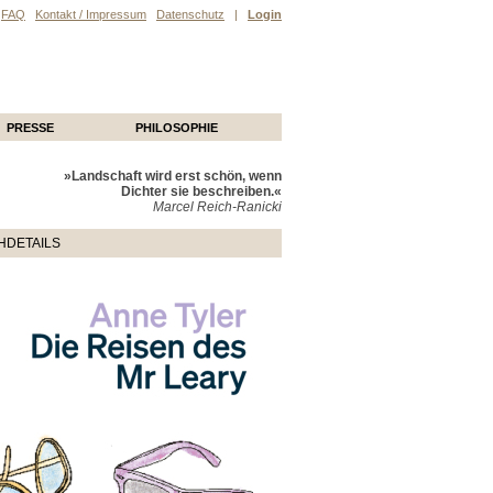
FAQ
Kontakt / Impressum
Datenschutz
|
Login
PRESSE
PHILOSOPHIE
»Landschaft wird erst schön, wenn
Dichter sie beschreiben.«
Marcel Reich-Ranicki
HDETAILS