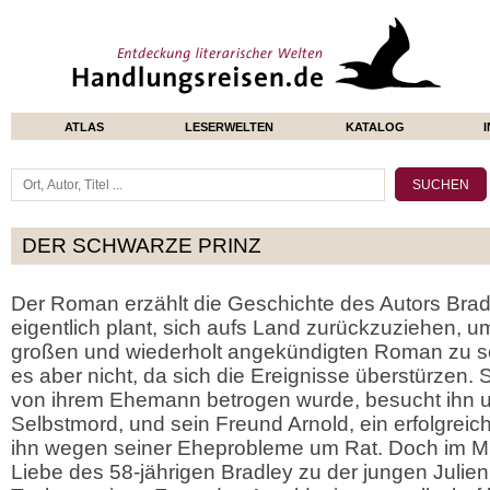
ATLAS
LESERWELTEN
KATALOG
DER SCHWARZE PRINZ
Der Roman erzählt die Geschichte des Autors Brad
eigentlich plant, sich aufs Land zurückzuziehen, 
großen und wiederholt angekündigten Roman zu 
es aber nicht, da sich die Ereignisse überstürzen. 
von ihrem Ehemann betrogen wurde, besucht ihn un
Selbstmord, und sein Freund Arnold, ein erfolgreicher
ihn wegen seiner Eheprobleme um Rat. Doch im Mit
Liebe des 58-jährigen Bradley zu der jungen Julien