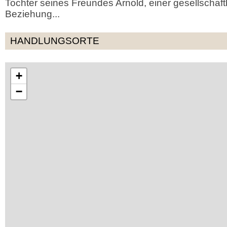
Tochter seines Freundes Arnold, einer gesellschaf
Beziehung...
HANDLUNGSORTE
+
−