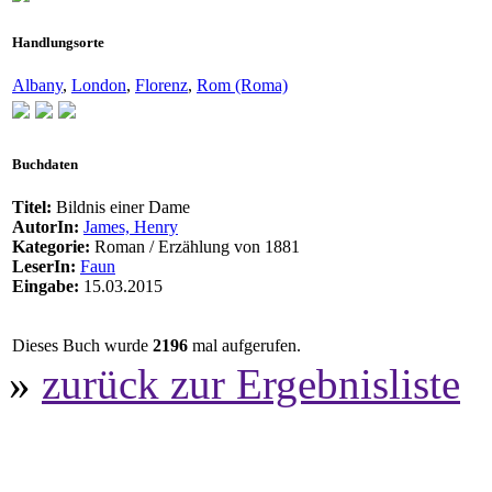
Handlungsorte
Albany
,
London
,
Florenz
,
Rom (Roma)
Buchdaten
Titel:
Bildnis einer Dame
AutorIn:
James, Henry
Kategorie:
Roman / Erzählung von 1881
LeserIn:
Faun
Eingabe:
15.03.2015
Dieses Buch wurde
2196
mal aufgerufen.
»
zurück zur Ergebnisliste