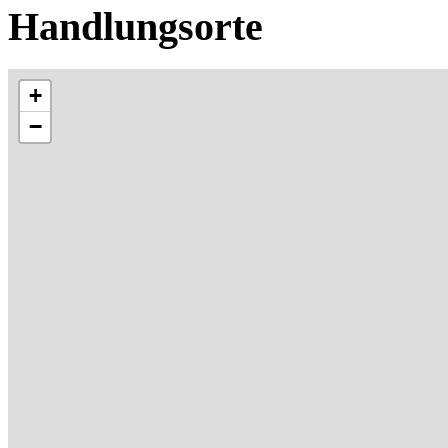
Handlungsorte
+
−