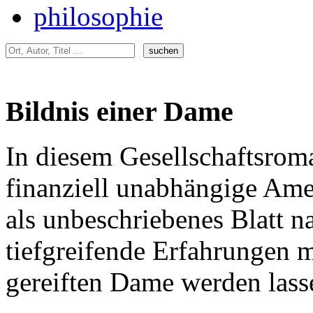
philosophie
Bildnis einer Dame
In diesem Gesellschaftsroma
finanziell unabhängige Amer
als unbeschriebenes Blatt 
tiefgreifende Erfahrungen m
gereiften Dame werden lass