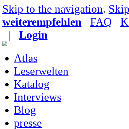
Skip to the navigation
.
Skip
weiterempfehlen
FAQ
K
|
Login
Atlas
Leserwelten
Katalog
Interviews
Blog
presse