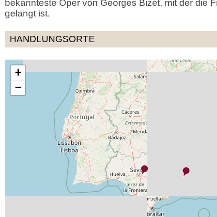
bekannteste Oper von Georges Bizet, mit der die F
gelangt ist.
HANDLUNGSORTE
+
−