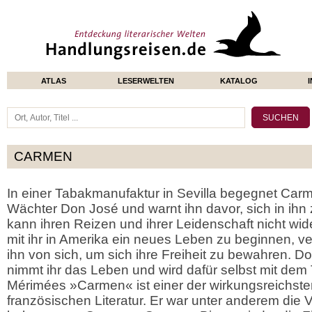
ATLAS
LESERWELTEN
KATALOG
CARMEN
In einer Tabakmanufaktur in Sevilla begegnet Ca
Wächter Don José und warnt ihn davor, sich in ihn 
kann ihren Reizen und ihrer Leidenschaft nicht wid
mit ihr in Amerika ein neues Leben zu beginnen, ve
ihn von sich, um sich ihre Freiheit zu bewahren. Don
nimmt ihr das Leben und wird dafür selbst mit dem 
Mérimées »Carmen« ist einer der wirkungsreichste
französischen Literatur. Er war unter anderem die V