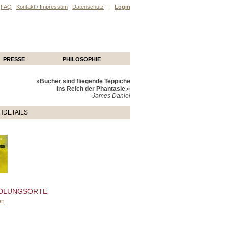
FAQ
Kontakt / Impressum
Datenschutz
|
Login
PRESSE
PHILOSOPHIE
»Bücher sind fliegende Teppiche
ins Reich der Phantasie.«
James Daniel
HDETAILS
DLUNGSORTE
on