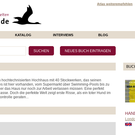
Atlas weiterempfehlen
KATALOG
INTERVIEWS
BLOG
BUC
em hochtechnisierten Hochhaus mit 40 Stockwerken, das seinen
es ist hier vorhanden, vom Supermarkt über Swimming-Pools bis zu
er das Haus nur noch zur Arbeit verlassen müssen. Eine perfekt
sse. Doch die perfekte Welt zeigt erste Risse, als ein toter Hund im
ontrolle geraten...
HAN
Lond