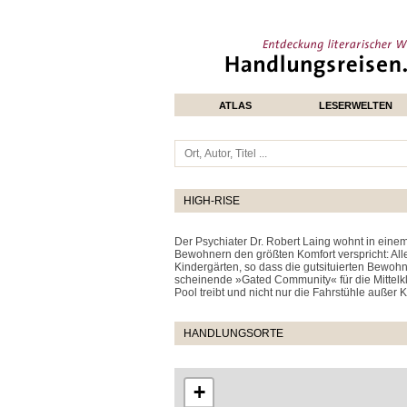
ATLAS
LESERWELTEN
HIGH-RISE
Der Psychiater Dr. Robert Laing wohnt in ein
Bewohnern den größten Komfort verspricht: All
Kindergärten, so dass die gutsituierten Bewohn
scheinende »Gated Community« für die Mittelkla
Pool treibt und nicht nur die Fahrstühle außer K
HANDLUNGSORTE
+