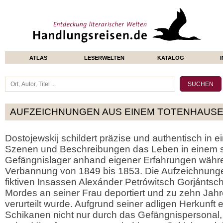
ATLAS
LESERWELTEN
KATALOG
AUFZEICHNUNGEN AUS EINEM TOTENHAUS
Dostojewskij schildert präzise und authentisch in e
Szenen und Beschreibungen das Leben in einem s
Gefängnislager anhand eigener Erfahrungen währen
Verbannung von 1849 bis 1853. Die Aufzeichnung
fiktiven Insassen Alexánder Petrówitsch Gorjántsc
Mordes an seiner Frau deportiert und zu zehn Jah
verurteilt wurde. Aufgrund seiner adligen Herkunft e
Schikanen nicht nur durch das Gefängnispersonal