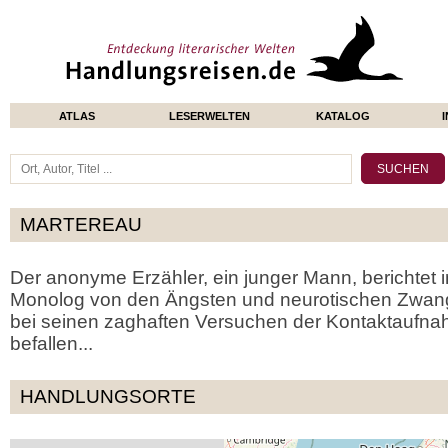
ATLAS
LESERWELTEN
KATALOG
MARTEREAU
Der anonyme Erzähler, ein junger Mann, berichtet 
Monolog von den Ängsten und neurotischen Zwangs
bei seinen zaghaften Versuchen der Kontaktaufna
befallen...
HANDLUNGSORTE