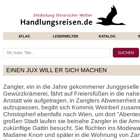
ATLAS
LESERWELTEN
KATALOG
EINEN JUX WILL ER SICH MACHEN
Zangler, ein in die Jahre gekommener Junggeselle
Gewürzkrämerei, fährt auf Freiersfüßen in die nah
Anstatt wie aufgetragen, in Zanglers Abwesenheit 
aufzupassen, begibt sich Kommis Weinberl zusamm
Christopherl ebenfalls nach Wien, um dort "Abenteu
großen Stadt laufen sie beinahe Zangler in die Arme
zukünftige Gattin besucht. Sie flüchten ins Modew
Madame Knorr und später in die Wohnung von Zan