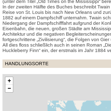
(unter dem Titel „Old Times on the Mississippi“ berei
In der zweiten Hälfte des Buches beschreibt Twain 
Reise von St. Louis bis nach New Orleans und zurüc
1882 auf einem Dampfschiff unternahm. Twain schi
Niedergang der Dampfschifffahrt aufgrund der Kon
Eisenbahn, die neuen, großen Städte am Mississipp
Architektur und die negativen Begleiterscheinunge
fortgeschrittene „Zivilisierung“, die Folgen von Gier
All dies floss schließlich auch in seinen Roman „D
Huckleberry Finn“ ein, der erstmals im Jahr 1884 ve
HANDLUNGSORTE
+
−