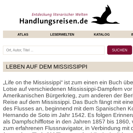
ATLAS
LESERWELTEN
KATALOG
LEBEN AUF DEM MISSISSIPPI
„Life on the Mississippi“ ist zum einen ein Buch üb
Lotse auf verschiedenen Mississippi-Dampfern vo
Amerikanischen Bürgerkrieg, zum anderen der Beri
Reise auf dem Mississippi. Das Buch fängt mit ein
des Flusses an, beginnend mit dem Spanischen K
Hernando de Soto im Jahr 1542. Es folgen Erinner
als Dampfschifflotse in den Jahren 1857 bis 1860, 
zum erfahrenen Flussnavigator, in Verbindung mit