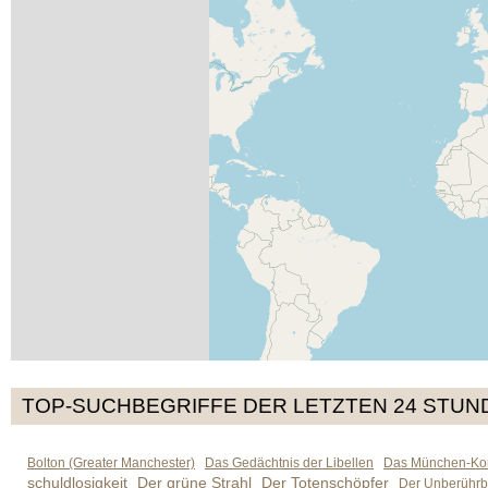
TOP-SUCHBEGRIFFE DER LETZTEN 24 STUN
Bolton (Greater Manchester)
Das Gedächtnis der Libellen
Das München-Kom
schuldlosigkeit
Der grüne Strahl
Der Totenschöpfer
Der Unberührb