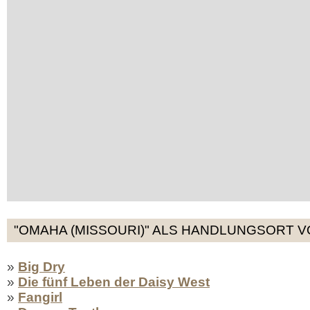
"OMAHA (MISSOURI)" ALS HANDLUNGSORT V
»
Big Dry
»
Die fünf Leben der Daisy West
»
Fangirl