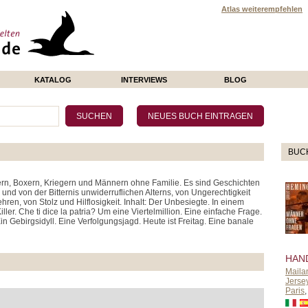
Atlas weiterempfehlen
KATALOG
INTERVIEWS
BLOG
BUC
n, Boxern, Kriegern und Männern ohne Familie. Es sind Geschichten
d von der Bitternis unwiderruflichen Alterns, von Ungerechtigkeit
en, von Stolz und Hilflosigkeit. Inhalt: Der Unbesiegte. In einem
ler. Che ti dice la patria? Um eine Viertelmillion. Eine einfache Frage.
n Gebirgsidyll. Eine Verfolgungsjagd. Heute ist Freitag. Eine banale
HAN
Maila
Jersey
Paris