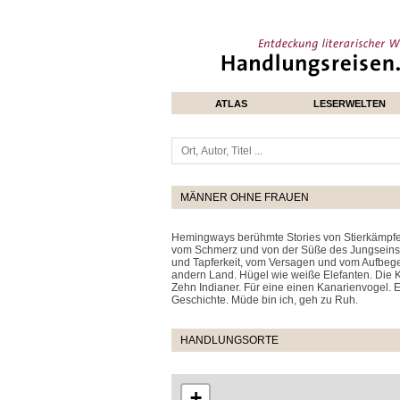
ATLAS
LESERWELTEN
MÄNNER OHNE FRAUEN
Hemingways berühmte Stories von Stierkämpfer
vom Schmerz und von der Süße des Jungseins un
und Tapferkeit, vom Versagen und vom Aufbegehr
andern Land. Hügel wie weiße Elefanten. Die Kil
Zehn Indianer. Für eine einen Kanarienvogel. Ei
Geschichte. Müde bin ich, geh zu Ruh.
HANDLUNGSORTE
+