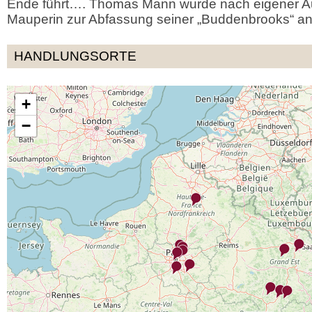
Ende führt…. Thomas Mann wurde nach eigener 
Mauperin zur Abfassung seiner „Buddenbrooks“ an
HANDLUNGSORTE
+
−