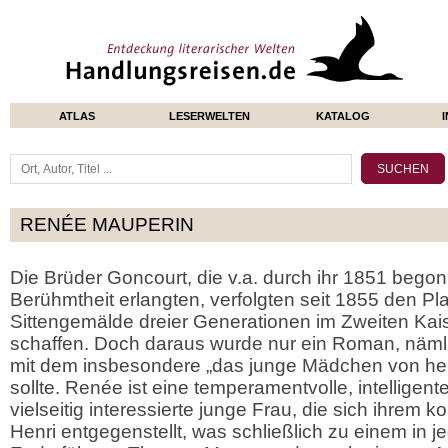
ATLAS
LESERWELTEN
KATALOG
RENÉE MAUPERIN
Die Brüder Goncourt, die v.a. durch ihr 1851 beg
Berühmtheit erlangten, verfolgten seit 1855 den P
Sittengemälde dreier Generationen im Zweiten Kai
schaffen. Doch daraus wurde nur ein Roman, näml
mit dem insbesondere „das junge Mädchen von heu
sollte. Renée ist eine temperamentvolle, intellige
vielseitig interessierte junge Frau, die sich ihrem k
Henri entgegenstellt, was schließlich zu einem in je