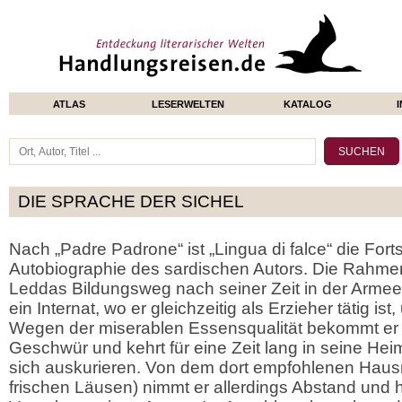
ATLAS
LESERWELTEN
KATALOG
DIE SPRACHE DER SICHEL
Nach „Padre Padrone“ ist „Lingua di falce“ die Fort
Autobiographie des sardischen Autors. Die Rahme
Leddas Bildungsweg nach seiner Zeit in der Armee:
ein Internat, wo er gleichzeitig als Erzieher tätig i
Wegen der miserablen Essensqualität bekommt er 
Geschwür und kehrt für eine Zeit lang in seine Hei
sich auskurieren. Von dem dort empfohlenen Hausmit
frischen Läusen) nimmt er allerdings Abstand und häl