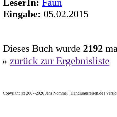
LeserIn:
Faun
Eingabe:
05.02.2015
Dieses Buch wurde
2192
mal
»
zurück zur Ergebnisliste
Copyright (c) 2007-2026 Jens Nommel | Handlungsreisen.de | Version