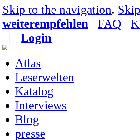
Skip to the navigation
.
Skip
weiterempfehlen
FAQ
K
|
Login
Atlas
Leserwelten
Katalog
Interviews
Blog
presse