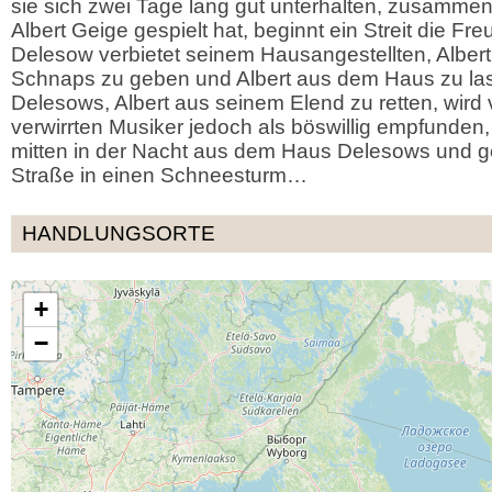
sie sich zwei Tage lang gut unterhalten, zusamme
Albert Geige gespielt hat, beginnt ein Streit die Fr
Delesow verbietet seinem Hausangestellten, Albert
Schnaps zu geben und Albert aus dem Haus zu las
Delesows, Albert aus seinem Elend zu retten, wird
verwirrten Musiker jedoch als böswillig empfunden, 
mitten in der Nacht aus dem Haus Delesows und ge
Straße in einen Schneesturm…
HANDLUNGSORTE
+
−