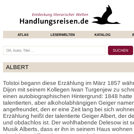
ATLAS
LESERWELTEN
KATALOG
ALBERT
Tolstoi begann diese Erzählung im März 1857 wäh
Dijon mit seinem Kollegen Iwan Turgenjew zu schre
einen autobiographischen Hintergrund: 1848 hatte T
talentierten, aber alkoholabhängigen Geiger nam
angefreundet, den er eine Zeit lang bei sich wohnen
Erzählung heißt der talentierte Geiger Albert, der 
und obdachlos ist. Der wohlhabende Delesow ist so
Musik Alberts, dass er ihn in seinem Haus wohnen