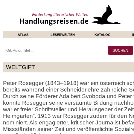
ATLAS
LESERWELTEN
KATALOG
WELTGIFT
Peter Rosegger (1843–1918) war ein österreichischer
bereits während einer Schneiderlehre zahlreiche Sc
Durch seine Förderer Adalbert Svoboda und Peter
konnte Rosegger seine versäumte Bildung nachho
war er freier Schriftsteller und Herausgeber der Zeit
Heimgarten“. 1913 war Rosegger zudem für den Nobe
nominiert. Als engagierter, kritischer Journalist bef
Missständen seiner Zeit und veröffentlichte Sozial