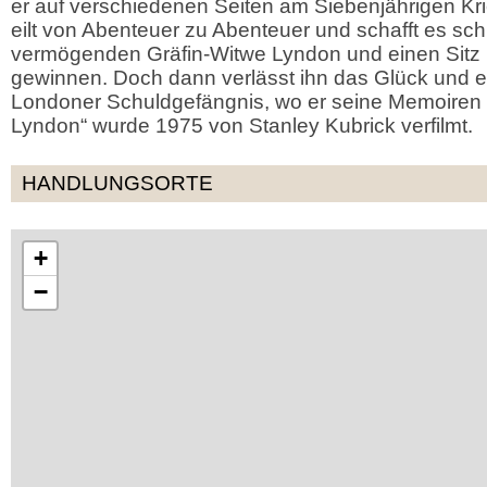
er auf verschiedenen Seiten am Siebenjährigen Kr
eilt von Abenteuer zu Abenteuer und schafft es schl
vermögenden Gräfin-Witwe Lyndon und einen Sitz 
gewinnen. Doch dann verlässt ihn das Glück und er
Londoner Schuldgefängnis, wo er seine Memoiren s
Lyndon“ wurde 1975 von Stanley Kubrick verfilmt.
HANDLUNGSORTE
+
−