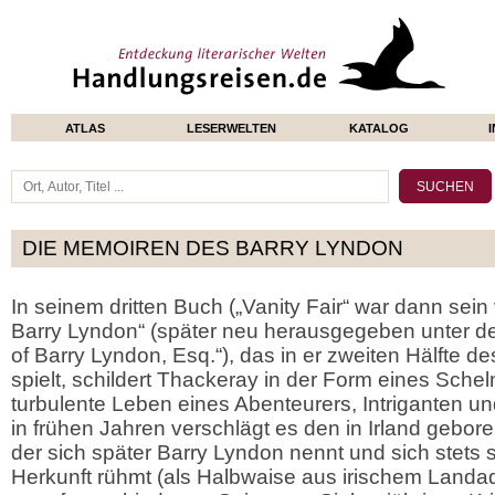
ATLAS
LESERWELTEN
KATALOG
DIE MEMOIREN DES BARRY LYNDON
In seinem dritten Buch („Vanity Fair“ war dann sein 
Barry Lyndon“ (später neu herausgegeben unter d
of Barry Lyndon, Esq.“), das in er zweiten Hälfte d
spielt, schildert Thackeray in der Form eines Sc
turbulente Leben eines Abenteurers, Intriganten u
in frühen Jahren verschlägt es den in Irland gebo
der sich später Barry Lyndon nennt und sich stets s
Herkunft rühmt (als Halbwaise aus irischem Landad