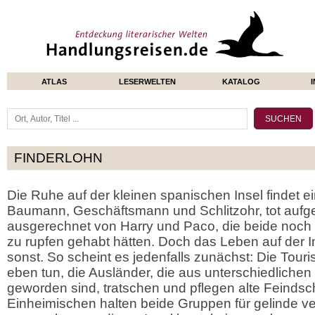
ATLAS
LESERWELTEN
KATALOG
FINDERLOHN
Die Ruhe auf der kleinen spanischen Insel findet e
Baumann, Geschäftsmann und Schlitzohr, tot aufg
ausgerechnet von Harry und Paco, die beide noch
zu rupfen gehabt hätten. Doch das Leben auf der In
sonst. So scheint es jedenfalls zunächst: Die Touri
eben tun, die Ausländer, die aus unterschiedliche
geworden sind, tratschen und pflegen alte Feindsch
Einheimischen halten beide Gruppen für gelinde ver