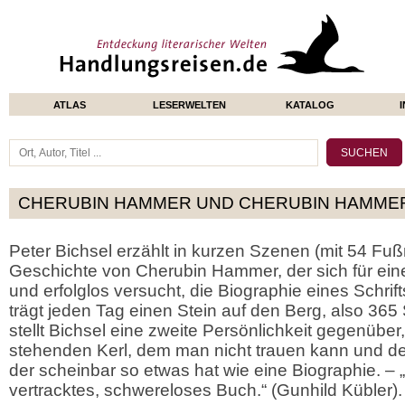
ATLAS
LESERWELTEN
KATALOG
CHERUBIN HAMMER UND CHERUBIN HAMME
Peter Bichsel erzählt in kurzen Szenen (mit 54 Fußn
Geschichte von Cherubin Hammer, der sich für einen 
und erfolglos versucht, die Biographie eines Schrift
trägt jeden Tag einen Stein auf den Berg, also 365 
stellt Bichsel eine zweite Persönlichkeit gegenüber
stehenden Kerl, dem man nicht trauen kann und de
der scheinbar so etwas hat wie eine Biographie. – „
vertracktes, schwereloses Buch.“ (Gunhild Kübler).