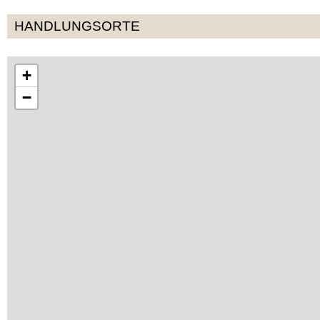
HANDLUNGSORTE
+
−