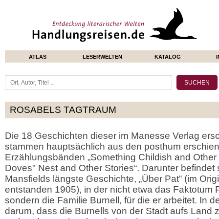
ATLAS
LESERWELTEN
KATALOG
ROSABELS TAGTRAUM
Die 18 Geschichten dieser im Manesse Verlag ers
stammen hauptsächlich aus den posthum erschie
Erzählungsbänden „Something Childish and Other 
Doves" Nest and Other Stories“. Darunter befindet
Mansfields längste Geschichte, „Über Pat“ (im Origi
entstanden 1905), in der nicht etwa das Faktotum Pa
sondern die Familie Burnell, für die er arbeitet. In 
darum, dass die Burnells von der Stadt aufs Land zi