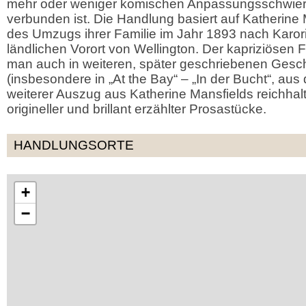
mehr oder weniger komischen Anpassungsschwierig
verbunden ist. Die Handlung basiert auf Katherine
des Umzugs ihrer Familie im Jahr 1893 nach Karori,
ländlichen Vorort von Wellington. Der kapriziösen 
man auch in weiteren, später geschriebenen Gesc
(insbesondere in „At the Bay“ – „In der Bucht“, aus
weiterer Auszug aus Katherine Mansfields reichh
origineller und brillant erzählter Prosastücke.
HANDLUNGSORTE
+
−