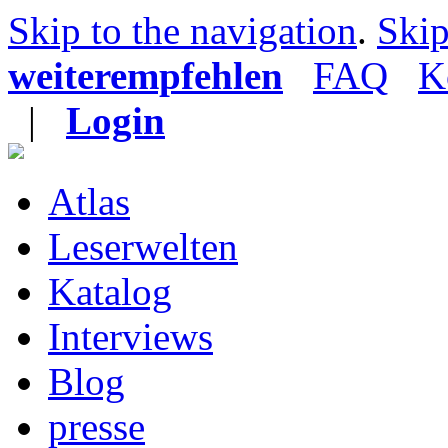
Skip to the navigation
.
Skip
weiterempfehlen
FAQ
K
|
Login
Atlas
Leserwelten
Katalog
Interviews
Blog
presse