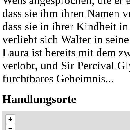
Weiß angesprochen, die er e
dass sie ihm ihren Namen ve
dass sie in ihrer Kindheit 
verliebt sich Walter in sein
Laura ist bereits mit dem z
verlobt, und Sir Percival Gl
furchtbares Geheimnis...
Handlungsorte
+
−