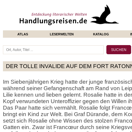
ATLAS
LESERWELTEN
KATALOG
DER TOLLE INVALIDE AUF DEM FORT RATO
Im Siebenjährigen Krieg hatte der junge französi
während seiner Gefangenschaft am Rand von Leipz
Lilie kennen und lieben gelernt. Rosalie hatte in 
Kopf verwundeten Unteroffizier gegen den Willen ihr
Das Paar hatte sich vermählt. Rosalie folgt Franc
bringt ein Kind zur Welt. Bei Graf Dürande, dem 
setzt sich Rosalie ohne Wissen des stolzen Franc
Gatten ein. Zwar ist Francœur durch seine Kriegsv