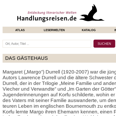
ATLAS
LESERWELTEN
KATALOG
DAS GÄSTEHAUS
Margaret („Margo“) Durrell (1920-2007) war die jü
Autors Lawrence Durrell und die ältere Schwester
Durrell, der in der Trilogie „Meine Familie und ander
Viecher und Verwandte“ und „Im Garten der Götter“
Jugenderinnerungen auf Korfu schilderte, wohin e
des Vaters mit seiner Familie auswanderte, um de
teuren Leben im englischen Bournemouth zu entk
Korfu lernte Margo ihren Ehemann kennen, einen Pi