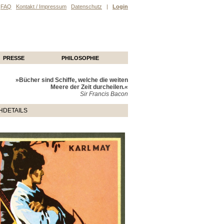
FAQ
Kontakt / Impressum
Datenschutz
|
Login
PRESSE
PHILOSOPHIE
»Bücher sind Schiffe, welche die weiten
Meere der Zeit durcheilen.«
Sir Francis Bacon
HDETAILS