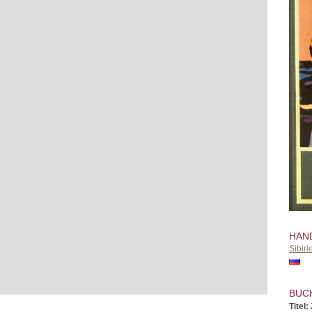
HAN
Sibiri
BUC
Titel: