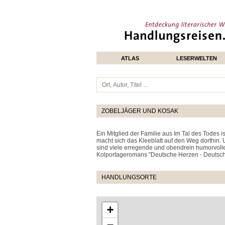
ATLAS
LESERWELTEN
ZOBELJÄGER UND KOSAK
Ein Mitglied der Familie aus Im Tal des Todes 
macht sich das Kleeblatt auf den Weg dorthin.
sind viele erregende und obendrein humorvolle 
Kolportageromans "Deutsche Herzen - Deutsch
HANDLUNGSORTE
+