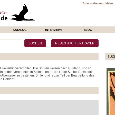
Atlas weiterempfehlen
KATALOG
INTERVIEWS
BLOG
BUC
ist weiterhin verschollen. Die Spuren weisen nach Rußland, und so
 Unter den Verbannten in Sibirien endet die lange Suche. Doch noch
Abenteuer zu bestehen. Dritter und letzter Teil der Bearbeitung des
e Helden".