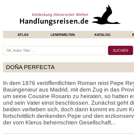
ATLAS
LESERWELTEN
KATALOG
DOÑA PERFECTA
In dem 1876 veröffentlichten Roman reist Pepe Rey
Bauingenieur aus Madrid, mit dem Zug in das Prov
um seine Cousine Rosario zu heiraten, so hatten 
und sein Vater einst beschlossen. Zunächst geht di
beiden verlieben sich, doch dann kommt es zum K
fortschrittlich denkenden Pepe und den erzkonserv
der vom Klerus beherrschten Gesellschaft...