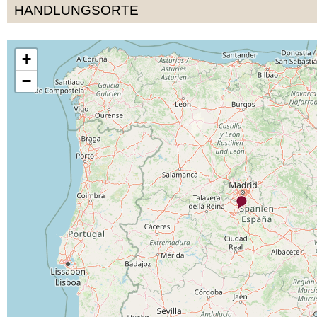
HANDLUNGSORTE
+
−