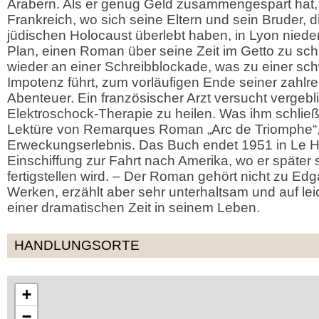
Arabern. Als er genug Geld zusammengespart hat, 
Frankreich, wo sich seine Eltern und sein Bruder, d
jüdischen Holocaust überlebt haben, in Lyon nied
Plan, einen Roman über seine Zeit im Getto zu sch
wieder an einer Schreibblockade, was zu einer s
Impotenz führt, zum vorläufigen Ende seiner zahlr
Abenteuer. Ein französischer Arzt versucht vergeb
Elektroschock-Therapie zu heilen. Was ihm schließlich
Lektüre von Remarques Roman „Arc de Triomphe“, e
Erweckungserlebnis. Das Buch endet 1951 in Le H
Einschiffung zur Fahrt nach Amerika, wo er später
fertigstellen wird. – Der Roman gehört nicht zu Edg
Werken, erzählt aber sehr unterhaltsam und auf le
einer dramatischen Zeit in seinem Leben.
HANDLUNGSORTE
+
−