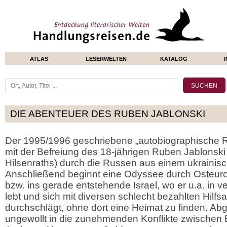
ATLAS
LESERWELTEN
KATALOG
DIE ABENTEUER DES RUBEN JABLONSKI
Der 1995/1996 geschriebene „autobiographische 
mit der Befreiung des 18-jährigen Ruben Jablonski
Hilsenraths) durch die Russen aus einem ukrainis
Anschließend beginnt eine Odyssee durch Osteuro
bzw. ins gerade entstehende Israel, wo er u.a. in
lebt und sich mit diversen schlecht bezahlten Hilfsa
durchschlägt, ohne dort eine Heimat zu finden. Ab
ungewollt in die zunehmenden Konflikte zwischen