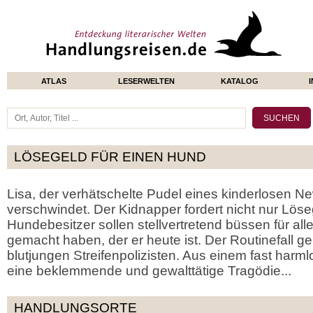
ATLAS
LESERWELTEN
KATALOG
LÖSEGELD FÜR EINEN HUND
Lisa, der verhätschelte Pudel eines kinderlosen N
verschwindet. Der Kidnapper fordert nicht nur Löse
Hundebesitzer sollen stellvertretend büssen für all
gemacht haben, der er heute ist. Der Routinefall ge
blutjungen Streifenpolizisten. Aus einem fast harm
eine beklemmende und gewalttätige Tragödie...
HANDLUNGSORTE