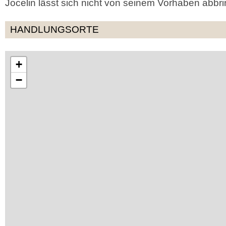
Jocelin lässt sich nicht von seinem Vorhaben abbri
HANDLUNGSORTE
+
−