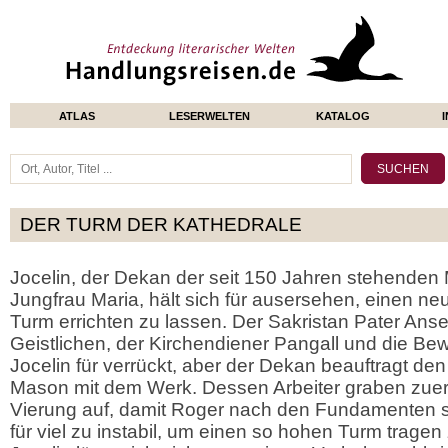
ATLAS
LESERWELTEN
KATALOG
DER TURM DER KATHEDRALE
Jocelin, der Dekan der seit 150 Jahren stehenden 
Jungfrau Maria, hält sich für ausersehen, einen n
Turm errichten zu lassen. Der Sakristan Pater Ans
Geistlichen, der Kirchendiener Pangall und die Be
Jocelin für verrückt, aber der Dekan beauftragt d
Mason mit dem Werk. Dessen Arbeiter graben zuer
Vierung auf, damit Roger nach den Fundamenten s
für viel zu instabil, um einen so hohen Turm trage