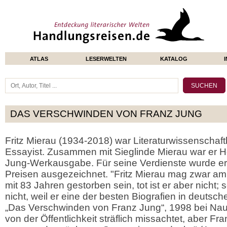
ATLAS
LESERWELTEN
KATALOG
DAS VERSCHWINDEN VON FRANZ JUNG
Fritz Mierau (1934-2018) war Literaturwissenschaft
Essayist. Zusammen mit Sieglinde Mierau war er 
Jung-Werkausgabe. Für seine Verdienste wurde er m
Preisen ausgezeichnet. "Fritz Mierau mag zwar 
mit 83 Jahren gestorben sein, tot ist er aber nicht;
nicht, weil er eine der besten Biografien in deutsch
„Das Verschwinden von Franz Jung“, 1998 bei Nau
von der Öffentlichkeit sträflich missachtet, aber F