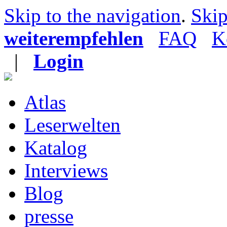
Skip to the navigation
.
Skip
weiterempfehlen
FAQ
K
|
Login
Atlas
Leserwelten
Katalog
Interviews
Blog
presse