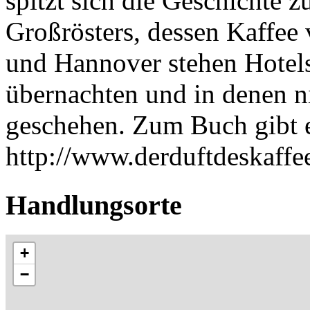
spitzt sich die Geschichte zu
Großrösters, dessen Kaffee 
und Hannover stehen Hotels
übernachten und in denen n
geschehen. Zum Buch gibt e
http://www.derduftdeskaffe
Handlungsorte
+
−