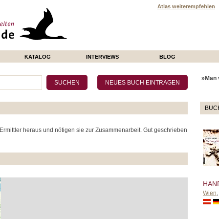
Atlas weiterempfehlen
KATALOG
INTERVIEWS
BLOG
»Man v
BUC
 Ermittler heraus und nötigen sie zur Zusammenarbeit. Gut geschrieben
HAN
Wien