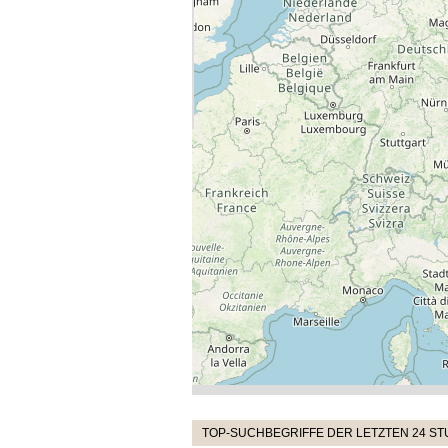
TOP-SUCHBEGRIFFE DER LETZTEN 24 S