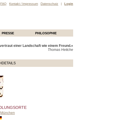
FAQ
Kontakt / Impressum
Datenschutz
|
Login
PRESSE
PHILOSOPHIE
ertraut einer Landschaft wie einem Freund.«
Thomas Hettche
HDETAILS
DLUNGSORTE
,
München