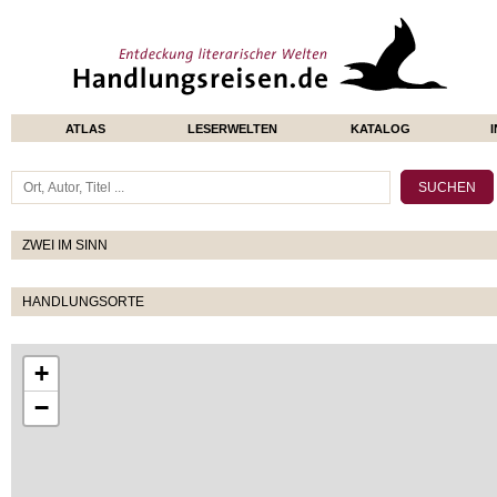
ATLAS
LESERWELTEN
KATALOG
ZWEI IM SINN
HANDLUNGSORTE
+
−