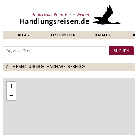
ATLAS
LESERWELTEN
KATALOG
ALLE HANDLUNGSORTE VON ABE, REBECCA
+
−