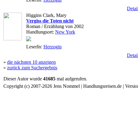
Detai
Higgins Clark, Mary
Vergiss die Toten nicht
Roman / Erzählung von 2002
Handlungsort:
New York
LeserIn:
Herzogin
Detai
»
die nächsten 10 anzeigen
»
zurück zum Suchergebnis
Dieser Autor wurde
41685
mal aufgerufen.
Copyright (c) 2007-2026 Jens Nommel | Handlungsreisen.de | Version