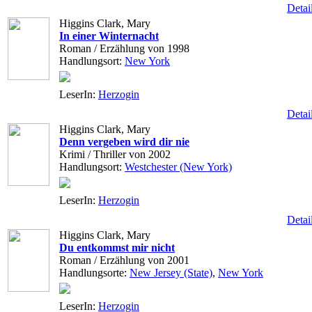
Detai
Higgins Clark, Mary
In einer Winternacht
Roman / Erzählung von 1998
Handlungsort:
New York
LeserIn:
Herzogin
Detai
Higgins Clark, Mary
Denn vergeben wird dir nie
Krimi / Thriller von 2002
Handlungsort:
Westchester (New York)
LeserIn:
Herzogin
Detai
Higgins Clark, Mary
Du entkommst mir nicht
Roman / Erzählung von 2001
Handlungsorte:
New Jersey (State)
,
New York
LeserIn:
Herzogin