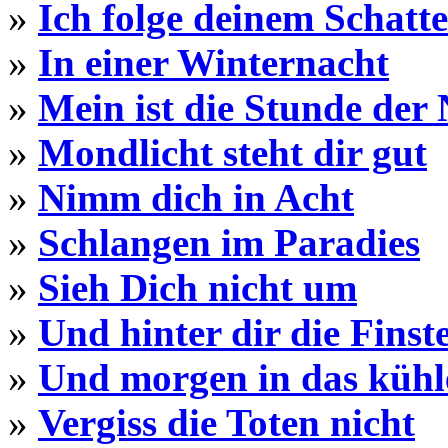
»
Ich folge deinem Schatt
»
In einer Winternacht
»
Mein ist die Stunde der
»
Mondlicht steht dir gut
»
Nimm dich in Acht
»
Schlangen im Paradies
»
Sieh Dich nicht um
»
Und hinter dir die Finst
»
Und morgen in das küh
»
Vergiss die Toten nicht