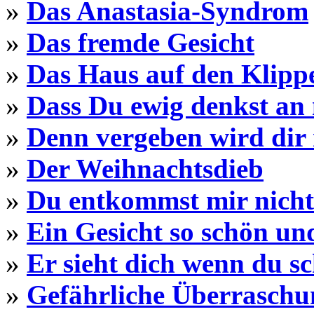
»
Das Anastasia-Syndrom
»
Das fremde Gesicht
»
Das Haus auf den Klipp
»
Dass Du ewig denkst an
»
Denn vergeben wird dir 
»
Der Weihnachtsdieb
»
Du entkommst mir nicht
»
Ein Gesicht so schön un
»
Er sieht dich wenn du sc
»
Gefährliche Überraschu