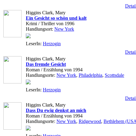
Detai
Higgins Clark, Mary
Ein Gesicht so schön und kalt
Krimi / Thriller von 1996
Handlungsort:
New York
LeserIn:
Herzogin
Detai
Higgins Clark, Mary
Das fremde Gesicht
Roman / Erzählung von 1994
Handlungsorte:
New York
,
Philadelphia
,
Scottsdale
LeserIn:
Herzogin
Detai
Higgins Clark, Mary
Dass Du ewig denkst an mich
Roman / Erzählung von 1994
Handlungsorte:
New York
,
Ridgewood
,
Bethlehem (US
LeserIn:
Herzogin