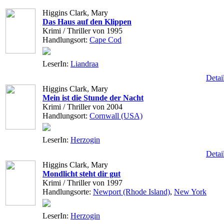
Higgins Clark, Mary
Das Haus auf den Klippen
Krimi / Thriller von 1995
Handlungsort:
Cape Cod
LeserIn:
Liandraa
Detai
Higgins Clark, Mary
Mein ist die Stunde der Nacht
Krimi / Thriller von 2004
Handlungsort:
Cornwall (USA)
LeserIn:
Herzogin
Detai
Higgins Clark, Mary
Mondlicht steht dir gut
Krimi / Thriller von 1997
Handlungsorte:
Newport (Rhode Island)
,
New York
LeserIn:
Herzogin