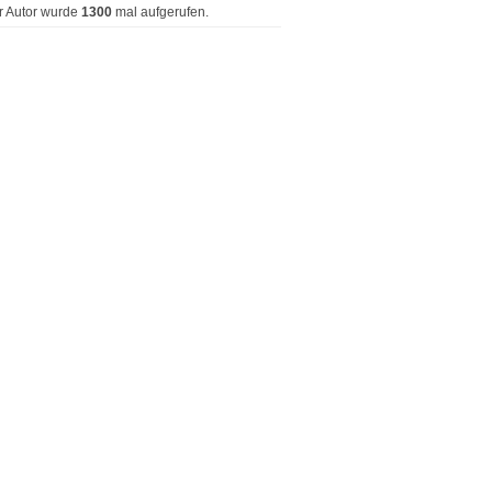
r Autor wurde
1300
mal aufgerufen.