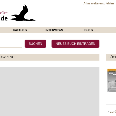
Atlas weiterempfehlen
KATALOG
INTERVIEWS
BLOG
 LAWRENCE
BÜCH
»
zur