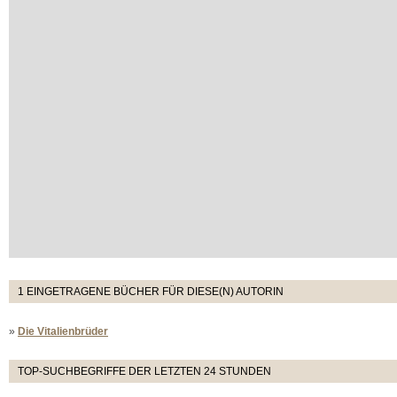
1 EINGETRAGENE BÜCHER FÜR DIESE(N) AUTORIN
»
Die Vitalienbrüder
TOP-SUCHBEGRIFFE DER LETZTEN 24 STUNDEN