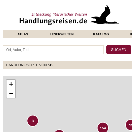
ATLAS
LESERWELTEN
KATALOG
HANDLUNGSORTE VON SB
+
−
3
1
154