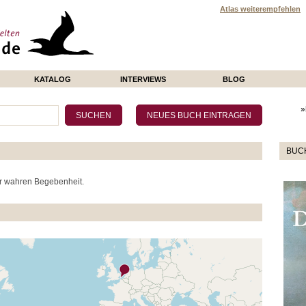
Atlas weiterempfehlen
KATALOG
INTERVIEWS
BLOG
»
BUC
r wahren Begebenheit.