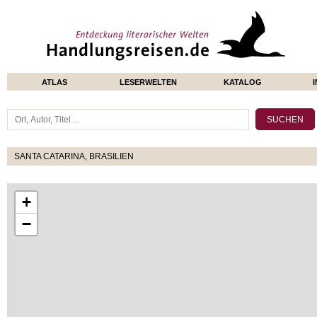
ATLAS
LESERWELTEN
KATALOG
SANTA CATARINA, BRASILIEN
+
−