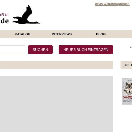
Atlas weiterempfehlen
KATALOG
INTERVIEWS
BLOG
»
A
BÜCH