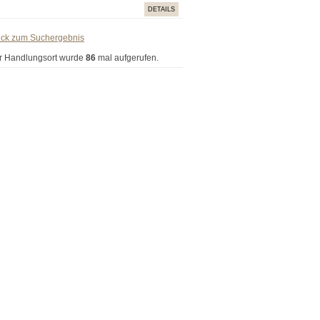
DETAILS
ück zum Suchergebnis
r Handlungsort wurde
86
mal aufgerufen.