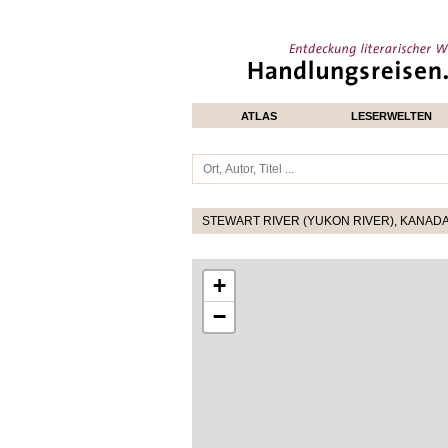
ATLAS
LESERWELTEN
STEWART RIVER (YUKON RIVER), KANAD
+
−