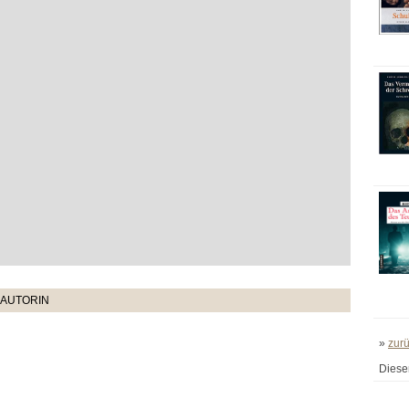
 AUTORIN
»
zur
Diese