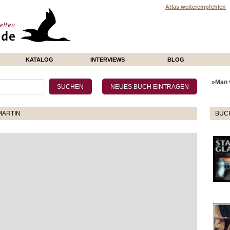
Atlas weiterempfehlen
KATALOG
INTERVIEWS
BLOG
»Man v
MARTIN
BÜCH