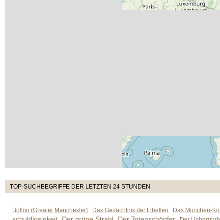
TOP-SUCHBEGRIFFE DER LETZTEN 24 STUNDEN
Bolton (Greater Manchester)
Das Gedächtnis der Libellen
Das München-Kom
schuldlosigkeit
Der grüne Strahl
Der Totenschöpfer
Der Unberührb